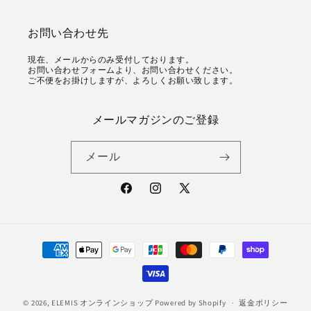
お問い合わせ先
現在、メールからのみ受付しております。
お問い合わせフォームより、お問い合わせください。
ご不便をお掛けしますが、よろしくお願い致します。
メールマガジンのご登録
メール
Facebook
Instagram
X
(Twitter)
決
済
方
法
© 2026,
ELEMIS オンラインショップ
Powered by Shopify
返金ポリシー