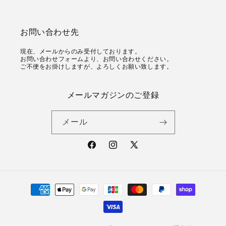
お問い合わせ先
現在、メールからのみ受付しております。
お問い合わせフォームより、お問い合わせください。
ご不便をお掛けしますが、よろしくお願い致します。
メールマガジンのご登録
メール
Facebook
Instagram
X
(Twitter)
決
済
方
法