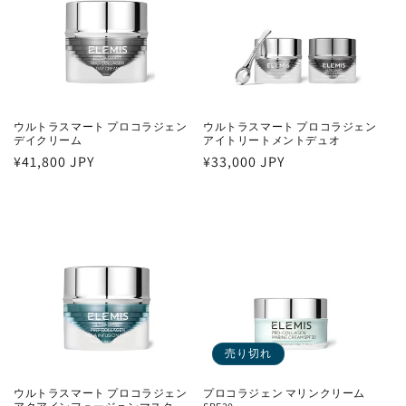
ウルトラスマート プロコラジェン
ウルトラスマート プロコラジェン
デイクリーム
アイトリートメントデュオ
通
¥41,800 JPY
通
¥33,000 JPY
常
常
価
価
格
格
売り切れ
ウルトラスマート プロコラジェン
プロコラジェン マリンクリーム