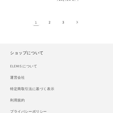
常
常
価
価
格
格
1
2
3
ショップについて
ELEMIS について
運営会社
特定商取引法に基づく表示
利用規約
プライバシーポリシー